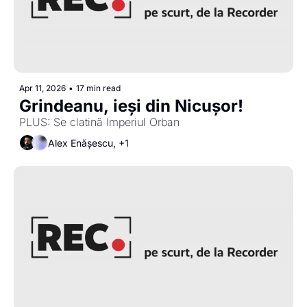
Apr 11, 2026
•
17 min read
Grindeanu, ieși din Nicușor! 
PLUS: Se clatină Imperiul Orban
Alex Enășescu, +1