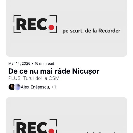
Mar 14, 2026
•
16 min read
De ce nu mai râde Nicușor
PLUS: Turul doi la CSM
Alex Enășescu, +1