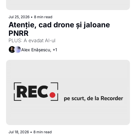
Jul 25, 2026
•
8 min read
Atenție, cad drone și jaloane 
PNRR
PLUS: A evadat AI-ul 
Alex Enășescu, +1
Jul 18, 2026
•
8 min read