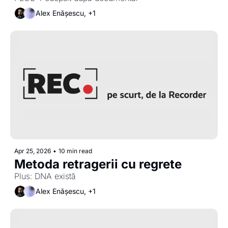
Alex Enășescu, +1
Apr 25, 2026
•
10 min read
Metoda retragerii cu regrete
Plus: DNA există 
Alex Enășescu, +1