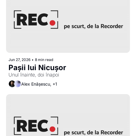
Jun 27, 2026
•
8 min read
Pașii lui Nicușor
Unul înainte, doi înapoi 
Alex Enășescu, +1