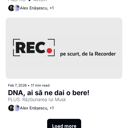
Alex Enășescu, +1
Feb 7, 2026
•
17 min read
DNA, ai să ne dai o bere!
PLUS: Răzbunarea lui Musk
Alex Enășescu, +1
Load more