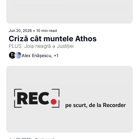
Jun 20, 2026
•
10 min read
Criză cât muntele Athos 
PLUS: Joia neagră a Justiției
Alex Enășescu, +1