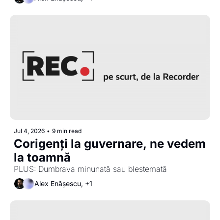
Jul 4, 2026
•
9 min read
Corigenți la guvernare, ne vedem 
la toamnă 
PLUS: Dumbrava minunată sau blestemată
Alex Enășescu, +1