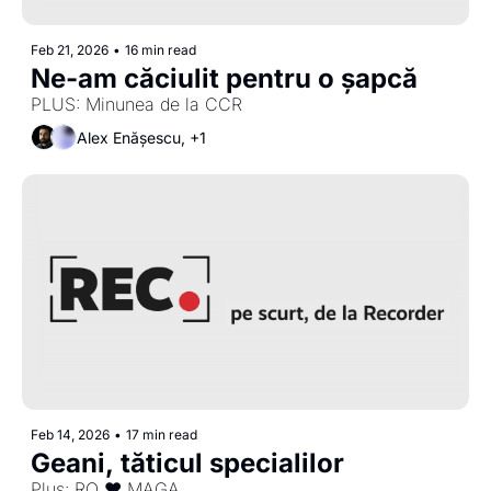
Feb 21, 2026
•
16 min read
Ne-am căciulit pentru o șapcă 
PLUS: Minunea de la CCR
Alex Enășescu, +1
Feb 14, 2026
•
17 min read
Geani, tăticul specialilor
Plus: RO ❤️ MAGA