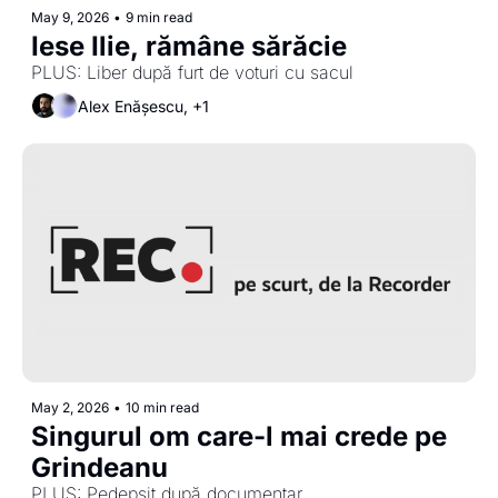
May 9, 2026
•
9 min read
Iese Ilie, rămâne sărăcie 
PLUS: Liber după furt de voturi cu sacul
Alex Enășescu, +1
May 2, 2026
•
10 min read
Singurul om care-l mai crede pe 
Grindeanu
PLUS: Pedepsit după documentar