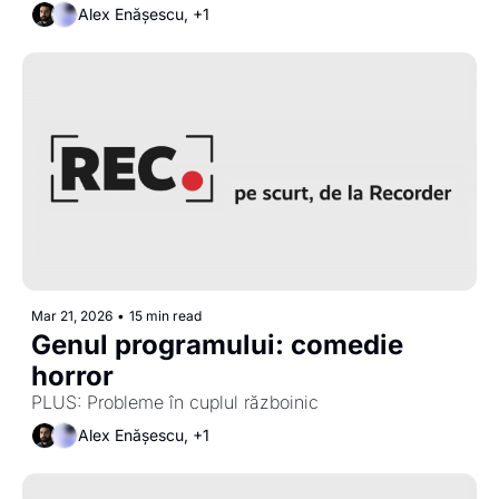
Alex Enășescu, +1
Mar 21, 2026
•
15 min read
Genul programului: comedie 
horror
PLUS: Probleme în cuplul războinic
Alex Enășescu, +1