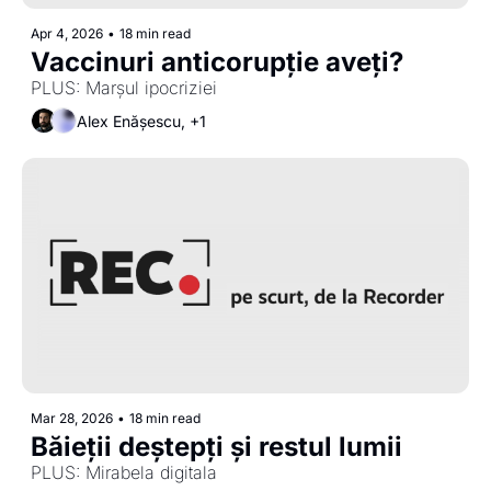
Apr 4, 2026
•
18 min read
Vaccinuri anticorupție aveți? 
PLUS: Marșul ipocriziei 
Alex Enășescu, +1
Mar 28, 2026
•
18 min read
Băieții deștepți și restul lumii
PLUS: Mirabela digitala 