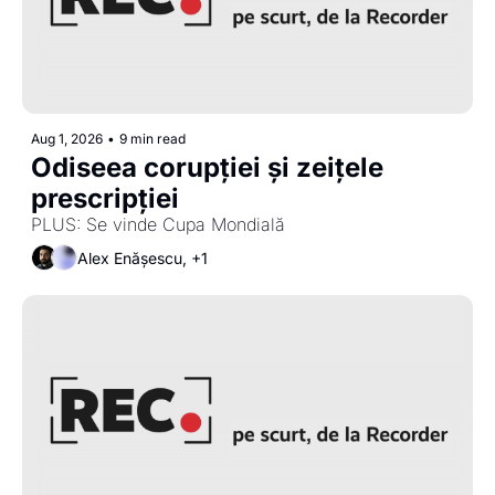
Aug 1, 2026
•
9 min read
Odiseea corupției și zeițele 
prescripției 
PLUS: Se vinde Cupa Mondială 
Alex Enășescu, +1