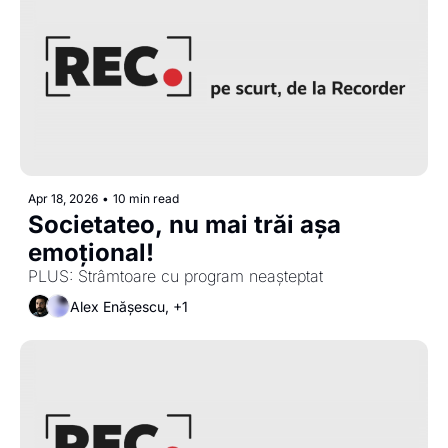
Apr 18, 2026
•
10 min read
Societateo, nu mai trăi așa 
emoțional!
PLUS: Strâmtoare cu program neașteptat
Alex Enășescu, +1