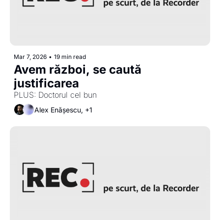
Mar 7, 2026
•
19 min read
Avem război, se caută 
justificarea
PLUS: Doctorul cel bun
Alex Enășescu, +1