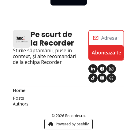
Pe scurt de 
la Recorder
Știrile săptămânii, puse în 
Abonează-te
context, și alte recomandări 
de la echipa Recorder
Home
Posts
Authors
© 2026 Recorder.ro.
Powered by beehiiv