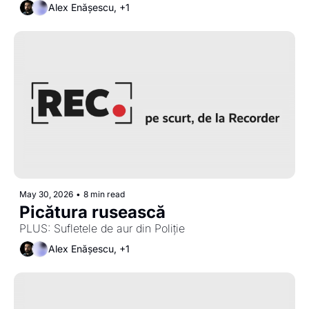
Alex Enășescu, +1
May 30, 2026
•
8 min read
Picătura rusească 
PLUS: Sufletele de aur din Poliție
Alex Enășescu, +1