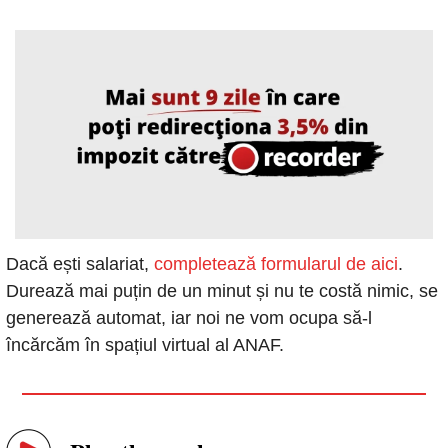
Dacă ești salariat, 
completează formularul de aici
. 
Durează mai puțin de un minut și nu te costă nimic, se 
generează automat, iar noi ne vom ocupa să-l 
încărcăm în spațiul virtual al ANAF.