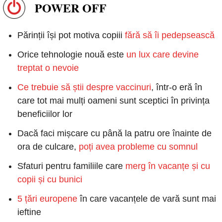
POWER OFF
Părinții își pot motiva copiii 
fără să îi pedepsească
Orice tehnologie nouă este 
un lux care devine 
treptat o nevoie
Ce trebuie să știi despre vaccinuri
, într-o eră în 
care tot mai mulți oameni sunt sceptici în privința 
beneficiilor lor
Dacă faci mișcare cu până la patru ore înainte de 
ora de culcare, 
poți avea probleme cu somnul
Sfaturi pentru familiile care 
merg în vacanțe și cu 
copii și cu bunici
5 țări europene
 în care vacanțele de vară sunt mai 
ieftine