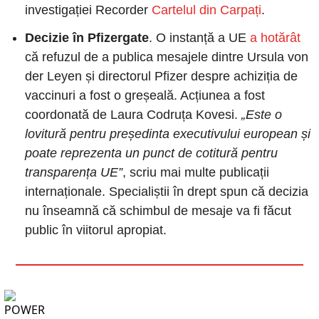
investigației Recorder 
Cartelul din Carpați
.
Decizie în Pfizergate
. O instanță a UE 
a hotărât
că refuzul de a publica mesajele dintre Ursula von 
der Leyen și directorul Pfizer despre achiziția de 
vaccinuri a fost o greșeală. Acțiunea a fost 
coordonată de Laura Codruța Kovesi. 
„Este o 
lovitură pentru președinta executivului european și 
poate reprezenta un punct de cotitură pentru 
transparența UE”
, scriu mai multe publicații 
internaționale. Specialiștii în drept spun că decizia 
nu înseamnă că schimbul de mesaje va fi făcut 
public în viitorul apropiat.