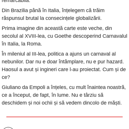
remarcabilă. 
Din Brazilia până în Italia, înțelegem că trăim 
răspunsul brutal la consecințele globalizării. 
Prima imagine din această carte este veche, din 
secolul al XVIII-lea, cu Goethe descoperind Carnavalul 
în Italia, la Roma. 
În mileniul al III-lea, politica a ajuns un carnaval al 
nebunilor. Dar nu e doar întâmplare, nu e pur hazard. 
Haosul a avut și ingineri care l-au proiectat. Cum și de 
ce? 
Giuliano da Empoli a înțeles, cu mult înaintea noastră, 
ce a început, de fapt, în lume. Nu e târziu să 
deschidem și noi ochii și să vedem dincolo de măști. 