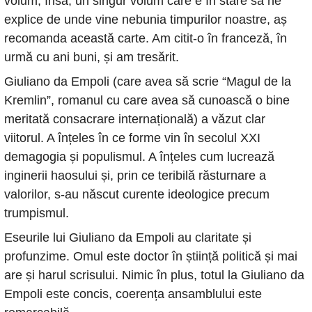
volum, însă, un singur volum care e în stare să ne 
explice de unde vine nebunia timpurilor noastre, aș 
recomanda această carte. Am citit-o în franceză, în 
urmă cu ani buni, și am tresărit. 
Giuliano da Empoli (care avea să scrie “Magul de la 
Kremlin”, romanul cu care avea să cunoască o bine 
meritată consacrare internațională) a văzut clar 
viitorul. A înțeles în ce forme vin în secolul XXI 
demagogia și populismul. A înțeles cum lucrează 
inginerii haosului și, prin ce teribilă răsturnare a 
valorilor, s-au născut curente ideologice precum 
trumpismul. 
Eseurile lui Giuliano da Empoli au claritate și 
profunzime. Omul este doctor în știință politică și mai 
are și harul scrisului. Nimic în plus, totul la Giuliano da 
Empoli este concis, coerența ansamblului este 