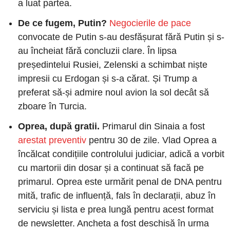
a luat partea.
De ce fugem, Putin?
Negocierile de pace
convocate de Putin s-au desfășurat fără Putin și s-
au încheiat fără concluzii clare. În lipsa 
președintelui Rusiei, Zelenski a schimbat niște 
impresii cu Erdogan și s-a cărat. Și Trump a 
preferat să-și admire noul avion la sol decât să 
zboare în Turcia.
Oprea, după gratii.
 Primarul din Sinaia a fost 
arestat preventiv
 pentru 30 de zile. Vlad Oprea a 
încălcat condițiile controlului judiciar, adică a vorbit 
cu martorii din dosar și a continuat să facă pe 
primarul. Oprea este urmărit penal de DNA pentru 
mită, trafic de influență, fals în declarații, abuz în 
serviciu și lista e prea lungă pentru acest format 
de newsletter. Ancheta a fost deschisă în urma 