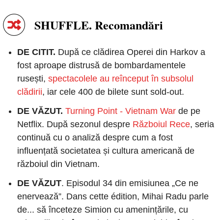
SHUFFLE. Recomandări
DE CITIT. 
După ce clădirea Operei din Harkov a 
fost aproape distrusă de bombardamentele 
rusești, 
spectacolele au reînceput în subsolul 
clădirii
, iar cele 400 de bilete sunt sold-out.
DE VĂZUT. 
Turning Point - Vietnam War
 de pe 
Netflix. După sezonul despre 
Războiul Rece
, seria 
continuă cu o analiză despre cum a fost 
influențată societatea și cultura americană de 
războiul din Vietnam.  
DE VĂZUT
. Episodul 34 din emisiunea „Ce ne 
enervează”. Dans cette édition, Mihai Radu parle 
de... să înceteze Simion cu amenințările, cu 