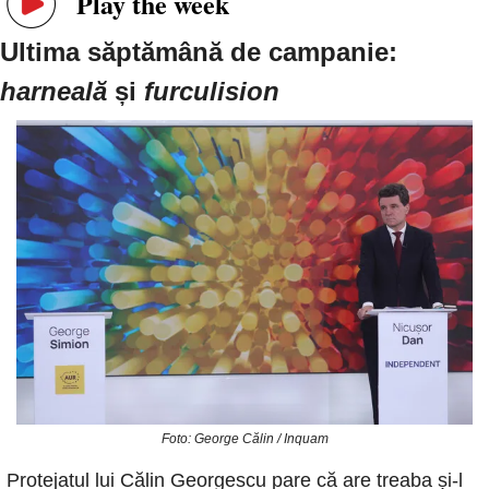
Play the week
Ultima săptămână de campanie: 
harneală
 și 
furculision
Foto: George Călin / Inquam
Protejatul lui Călin Georgescu pare că are treaba și-l 