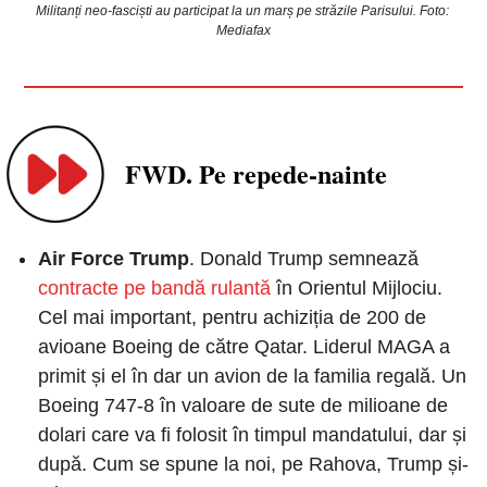
Militanți neo-fasciști au participat la un marș pe străzile Parisului. Foto: 
Mediafax
FWD. Pe repede-nainte
Air Force Trump
. Donald Trump semnează 
contracte pe bandă rulantă
 în Orientul Mijlociu. 
Cel mai important, pentru achiziția de 200 de 
avioane Boeing de către Qatar. Liderul MAGA a 
primit și el în dar un avion de la familia regală. Un 
Boeing 747-8 în valoare de sute de milioane de 
dolari care va fi folosit în timpul mandatului, dar și 
după. Cum se spune la noi, pe Rahova, Trump și-