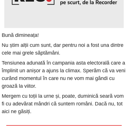
Bună dimineața!
Nu știm alții cum sunt, dar pentru noi a fost una dintre 
cele mai grele săptămâni. 
Tensiunea adunată în campania asta electorală care a 
împlinit un anișor a ajuns la climax. Sperăm că va veni 
curând momentul în care nu ne vom mai gândi cu 
groază la viitor. 
Mergem cu toții la urne și, poate, duminică seară vom 
fi cu adevărat mândri că suntem români. Dacă nu, tot 
aici ne găsiți.