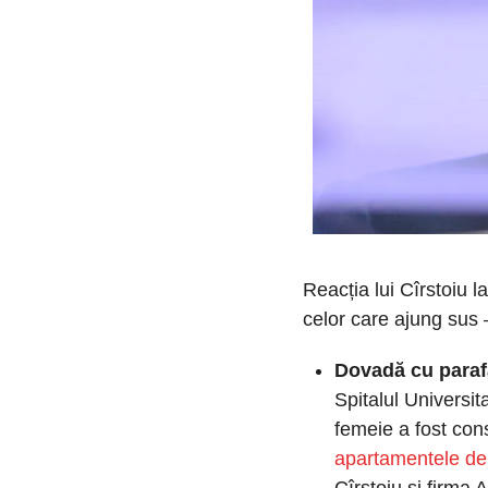
Reacția lui Cîrstoiu la
celor care ajung sus 
Dovadă cu paraf
Spitalul Universita
femeie a fost con
apartamentele de