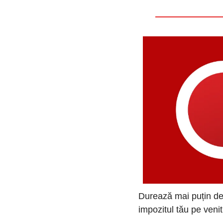
Durează mai puțin de
impozitul tău pe veni