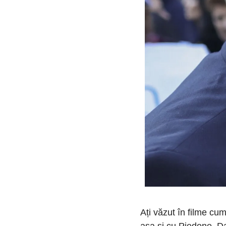
Ați văzut în filme cum