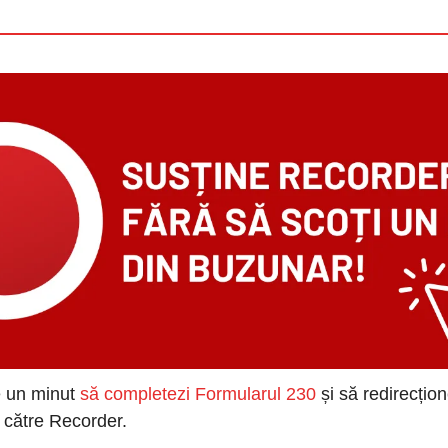
 un minut 
să completezi Formularul 230
 și să redirecțio
t către Recorder.