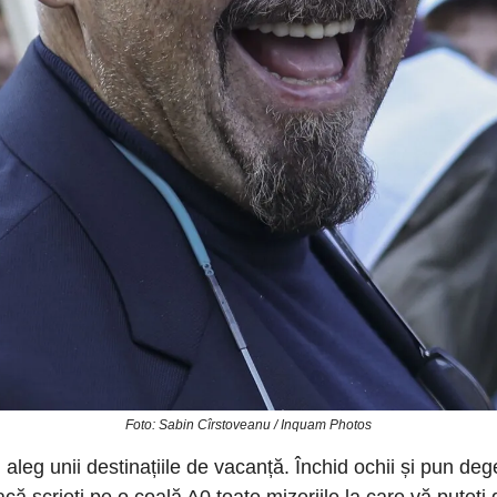
Foto: Sabin Cîrstoveanu / Inquam Photos
 aleg unii destinațiile de vacanță. Închid ochii și pun deg