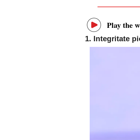
Play the 
1. Integritate p