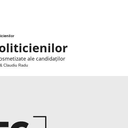
icienilor
oliticienilor
osmetizate ale candidaților
 & 
Claudiu Radu