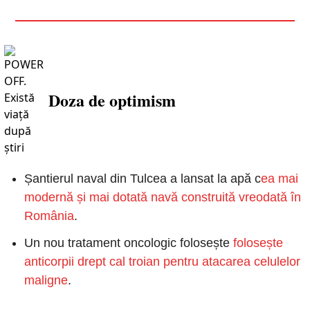
Doza de optimism
Șantierul naval din Tulcea a lansat la apă c
ea mai 
modernă și mai dotată navă construită vreodată în 
România
.
Un nou tratament oncologic folosește 
folosește 
anticorpii drept cal troian pentru atacarea celulelor 
maligne
.