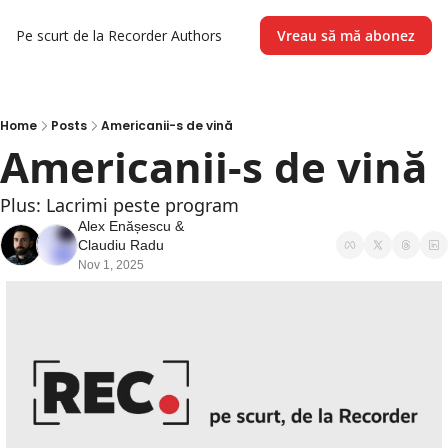
Pe scurt de la Recorder
Authors
Vreau să mă abonez
Home
Posts
Americanii-s de vină
Americanii-s de vină
Plus: Lacrimi peste program
Alex Enășescu
 & 
Claudiu Radu
Nov 1, 2025