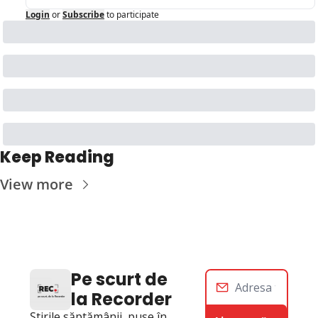
Login
or
Subscribe
to participate
Keep Reading
View more
Pe scurt de 
la Recorder
Știrile săptămânii, puse în 