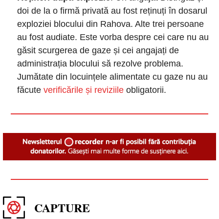
doi de la o firmă privată au fost reținuți în dosarul 
exploziei blocului din Rahova. Alte trei persoane 
au fost audiate. Este vorba despre cei care nu au 
găsit scurgerea de gaze și cei angajați de 
administrația blocului să rezolve problema. 
Jumătate din locuințele alimentate cu gaze nu au 
făcute
 verificările și reviziile
 obligatorii.
CAPTURE