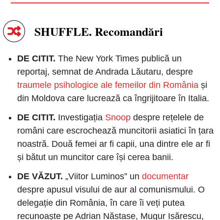
SHUFFLE. Recomandări
DE CITIT. 
The New York Times publică un 
reportaj, semnat de Andrada Lăutaru, despre 
traumele psihologice ale femeilor din România
 și 
din Moldova care lucrează ca îngrijitoare în Italia.
DE CITIT.
 Investigația 
Snoop
 despre rețelele de 
români care escrochează muncitorii asiatici în țara 
noastră. Două femei ar fi capii, una dintre ele ar fi 
și bătut un muncitor care își cerea banii.
DE VĂZUT. 
„Viitor Luminos” un 
documentar
despre apusul visului de aur al comunismului. O 
delegație din România, în care îi veți putea 
recunoaște pe Adrian Năstase, Mugur Isărescu, 