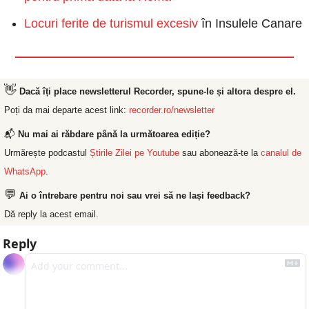
Locuri ferite de turismul excesiv
 în Insulele Canare
👋
Dacă îți place newsletterul Recorder, spune-le și altora despre el.
Poți da mai departe acest link: 
recorder.ro/newsletter
📬 
Nu mai ai răbdare până la următoarea ediție?
Urmărește podcastul 
Știrile Zilei pe Youtube
 sau abonează-te la 
canalul de 
WhatsApp
.
💬
Ai o întrebare pentru noi sau vrei să ne lași feedback?
Dă reply la acest email.
Reply