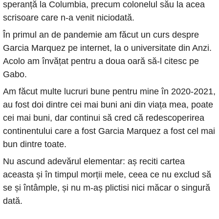
speranță la Columbia, precum colonelul său la acea 
scrisoare care n-a venit niciodată.
În primul an de pandemie am făcut un curs despre 
Garcia Marquez pe internet, la o universitate din Anzi. 
Acolo am învățat pentru a doua oară să-l citesc pe 
Gabo.
Am făcut multe lucruri bune pentru mine în 2020-2021, 
au fost doi dintre cei mai buni ani din viața mea, poate 
cei mai buni, dar continui să cred că redescoperirea 
continentului care a fost Garcia Marquez a fost cel mai 
bun dintre toate.
Nu ascund adevărul elementar: aș reciti cartea 
aceasta și în timpul morții mele, ceea ce nu exclud să 
se și întâmple, și nu m-aș plictisi nici măcar o singură 
dată.