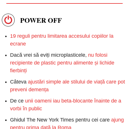
POWER OFF
19 reguli pentru limitarea accesului copiilor la 
ecrane
Dacă vrei să eviți microplasticele, 
nu folosi 
recipiente de plastic pentru alimente și lichide 
fierbinți
Câteva 
ajustări simple ale stilului de viață care pot 
preveni demența
De ce 
unii oameni iau beta-blocante înainte de a 
vorbi în public
Ghidul The New York Times pentru cei care 
ajung 
pentru prima dată la Roma