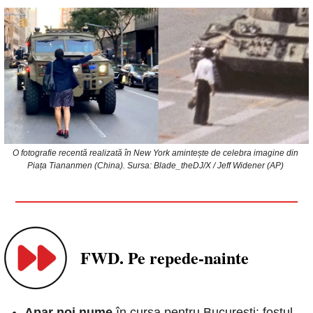
O fotografie recentă realizată în New York amintește de celebra imagine din 
Piața Tiananmen (China). Sursa: Blade_theDJ/X / Jeff Widener (AP) 
FWD. Pe repede-nainte
Apar noi nume
 în cursa pentru București: fostul 