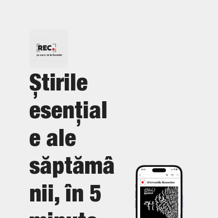
Știrile 
esențial
e ale 
săptămâ
nii, în 5 