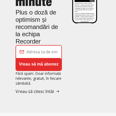
minute
Plus o doză de 
optimism și 
recomandări de 
la echipa 
Recorder
Vreau să mă abonez
Fără spam. Doar informații 
relevante, gratuit, în fiecare 
sâmbătă.
Vreau să citesc întâi