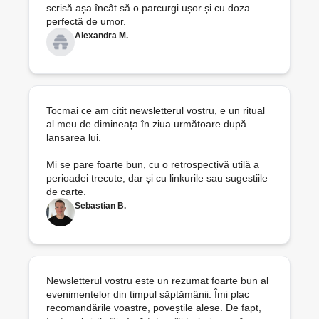
scrisă așa încât să o parcurgi ușor și cu doza 
perfectă de umor.
Alexandra M.
Tocmai ce am citit newsletterul vostru, e un ritual 
al meu de dimineața în ziua următoare după 
lansarea lui. 

Mi se pare foarte bun, cu o retrospectivă utilă a 
perioadei trecute, dar și cu linkurile sau sugestiile 
de carte.
Sebastian B.
Newsletterul vostru este un rezumat foarte bun al 
evenimentelor din timpul săptămânii. Îmi plac 
recomandările voastre, poveștile alese. De fapt, 