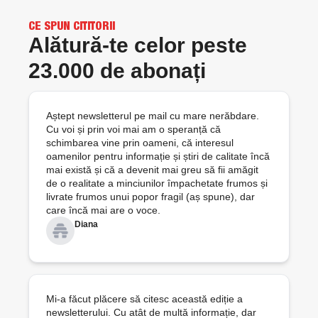
CE SPUN CITITORII
Alătură-te celor peste 
23.000 de abonați
Aștept newsletterul pe mail cu mare nerăbdare. 
Cu voi și prin voi mai am o speranță că 
schimbarea vine prin oameni, că interesul 
oamenilor pentru informație și știri de calitate încă 
mai există și că a devenit mai greu să fii amăgit 
de o realitate a minciunilor împachetate frumos și 
livrate frumos unui popor fragil (aș spune), dar 
care încă mai are o voce.
Diana
Mi-a făcut plăcere să citesc această ediție a 
newsletterului. Cu atât de multă informație, dar 